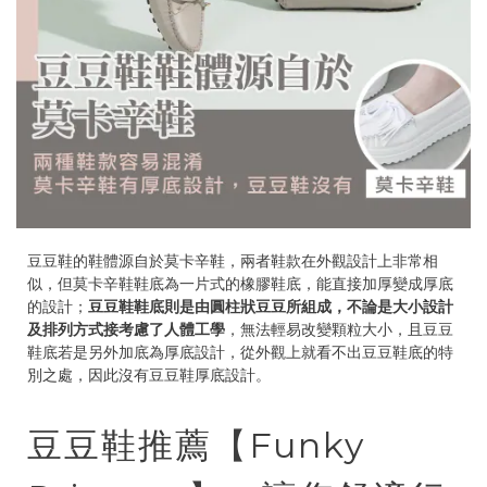
豆豆鞋的鞋體源自於莫卡辛鞋，兩者鞋款在外觀設計上非常相
似，但莫卡辛鞋鞋底為一片式的橡膠鞋底，能直接加厚變成厚底
的設計；
豆豆鞋鞋底則是由圓柱狀豆豆所組成，不論是大小設計
及排列方式接考慮了人體工學
，無法輕易改變顆粒大小，且豆豆
鞋底若是另外加底為厚底設計，從外觀上就看不出豆豆鞋底的特
別之處，因此沒有豆豆鞋厚底設計。
豆豆鞋推薦【Funky