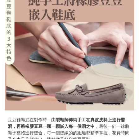
豆豆鞋鞋底在製作時，
由製鞋師傅純手工在真皮皮料上進行鑿
洞，再將橡膠豆豆一顆一顆嵌入每一個洞之中
，最後一針一線將
鞋子整體進行縫合，每一個縫線的的距離都精準掌握，花費時間