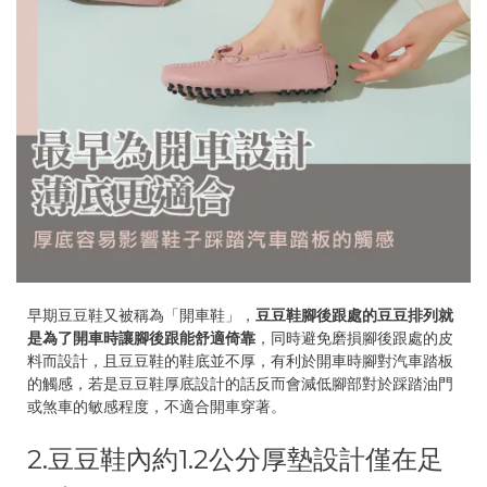
早期豆豆鞋又被稱為「開車鞋」，
豆豆鞋腳後跟處的豆豆排列就
是為了開車時讓腳後跟能舒適倚靠
，同時避免磨損腳後跟處的皮
料而設計，且豆豆鞋的鞋底並不厚，有利於開車時腳對汽車踏板
的觸感，若是豆豆鞋厚底設計的話反而會減低腳部對於踩踏油門
或煞車的敏感程度，不適合開車穿著。
2.豆豆鞋內約1.2公分厚墊設計僅在足