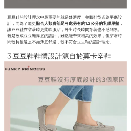
豆豆鞋的設計理念中最重要的就是舒適度，整體鞋型皆為平底設
計，而為了能更
貼合人類腳部足弓處另有約1.2公分的乳膠厚墊
，
讓豆豆鞋在穿著時更柔軟服貼，外出時長時間穿著也不感到累。
若是改成豆豆鞋厚底的設計，雖然能帶來增高的效果，但穿著時
間較長後還是不如薄底舒適，較不符合豆豆鞋的設計理念。
3.豆豆鞋鞋體設計源自於莫卡辛鞋