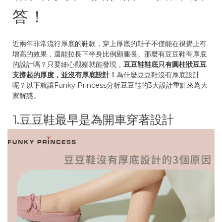
答！
近兩年非常流行厚底的鞋款，穿上厚底的鞋子不僅能在視覺上有
增高的效果，還能拉長下半身比例顯腿長。那麼有豆豆鞋有厚底
的設計嗎？只要細心觀察就能發現，
豆豆鞋鞋底只有圓柱狀豆豆
支撐起的厚度，並沒有厚底設計！
為什麼豆豆鞋沒有厚底設計
呢？以下就讓Funky Princess分析豆豆鞋的3大設計重點來為大
家解惑。
1.豆豆鞋最早是為開車穿著設計