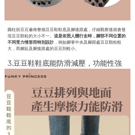
圓柱狀豆豆遍佈整個豆豆鞋鞋底及腳後跟處，仔細觀察後就會發
現豆豆顆粒的大小不一。
這是依照人體行走時，腳部不同位置的
不同受力情形而特別設計
，例如腳掌中央及腳跟處豆豆顆粒較
大，而腳趾及腳後跟處的豆豆則較小。
3.豆豆鞋鞋底能防滑減壓，功能性強