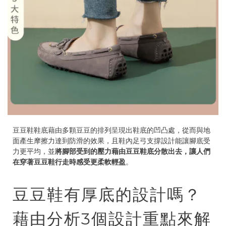
豆豆鞋鞋底藉由多顆豆豆的排列呈現出鞋底的凹凸處，從而與地
面產生摩擦力達到防滑的效果，且鞋內足弓支撐設計能讓腳底受
力更平均，並
將腳部受到的壓力藉由豆豆鞋底分散出去，讓人們
在穿著豆豆鞋行走時感受更柔軟輕盈
。
豆豆鞋有厚底的設計嗎？
藉由分析3個設計重點來解