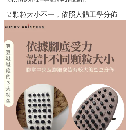
及心力只為製作出一雙精緻又好穿的豆豆鞋。
2.顆粒大小不一，依照人體工學分佈