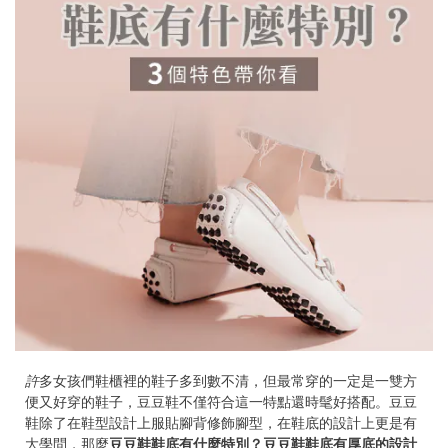
許
多女孩們鞋櫃裡的鞋子多到數不清，但最常穿的一定是一雙方
便又好穿的鞋子，豆豆鞋不僅符合這一特點還時髦好搭配。豆豆
鞋除了在鞋型設計上服貼腳背修飾腳型，在鞋底的設計上更是有
大學問，那麼
豆豆鞋鞋底有什麼特別？豆豆鞋鞋底有厚底的設計