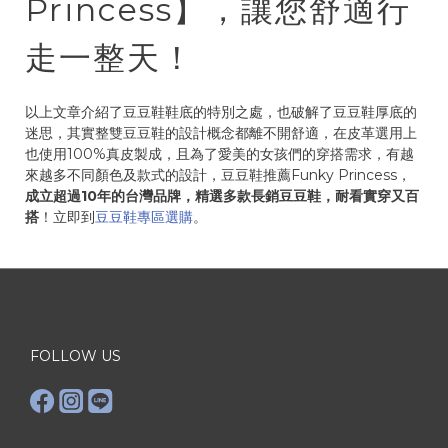
Princess】，讓您舒適行
走一整天！
以上文章介紹了豆豆鞋鞋底的特別之處，也破解了豆豆鞋厚底的
迷思，其實整雙豆豆鞋的設計概念都離不開舒適，在皮革選用上
也使用100%真皮製成，且為了愛美的女孩們的穿搭需求，有越
來越多不同顏色及款式的設計，豆豆鞋推薦Funky Princess，
成立超過10年的台灣品牌，精選多款長銷豆豆鞋，耐看實穿又百
搭
！立即到
豆豆鞋專區選購
。
FOLLOW US