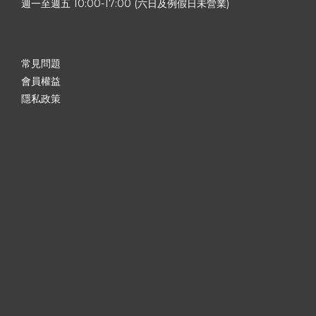
週一至週五 10:00-17:00 (六日及例假日未營業)
常見問題
會員權益
隱私政策