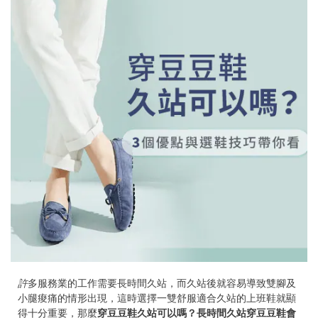
許
多服務業的工作需要長時間久站，而久站後就容易導致雙腳及
小腿痠痛的情形出現，這時選擇一雙舒服適合久站的上班鞋就顯
得十分重要，那麼
穿豆豆鞋久站可以嗎？長時間久站穿豆豆鞋會