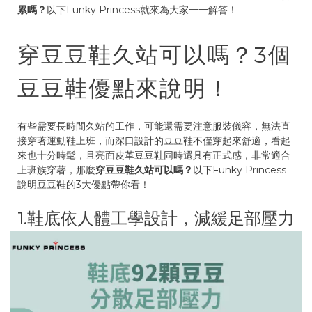
累嗎？
以下Funky Princess就來為大家一一解答！
穿豆豆鞋久站可以嗎？3個
豆豆鞋優點來說明！
有些需要長時間久站的工作，可能還需要注意服裝儀容，無法直
接穿著運動鞋上班，而深口設計的豆豆鞋不僅穿起來舒適，看起
來也十分時髦，且亮面皮革豆豆鞋同時還具有正式感，非常適合
上班族穿著，那麼
穿豆豆鞋久站可以嗎？
以下Funky Princess
說明豆豆鞋的3大優點帶你看！
1.鞋底依人體工學設計，減緩足部壓力