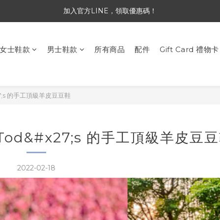
加入官方LINE，領取優惠碼！
全館消費滿 NT$3,300 免運
加入官方LINE，領取優惠碼！
女士鞋款
男士鞋款
所有商品
配件
Gift Card 禮物卡
#x27;s 的手工頂級羊皮豆豆鞋
媲美 Tod&#x27;s 的手工頂級羊皮豆
2022-02-18