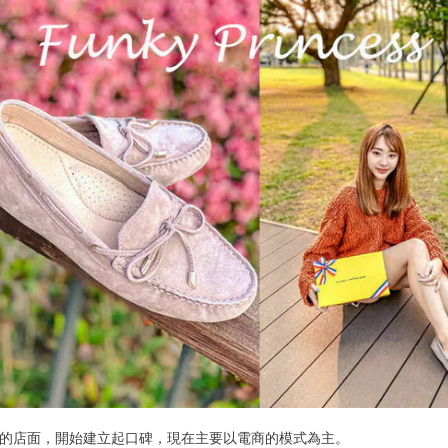
逢甲夜市的店面，開始建立起口碑，現在主要以電商的模式為主。