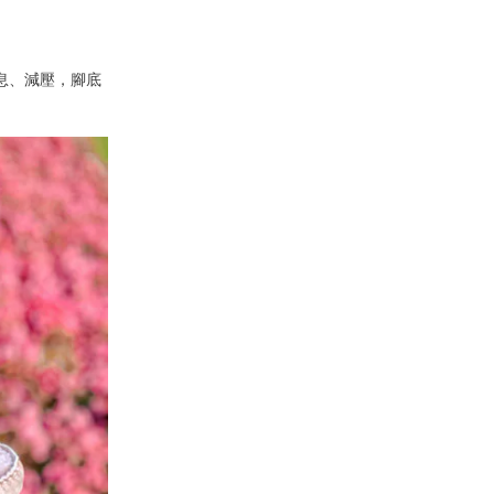
息、減壓，腳底