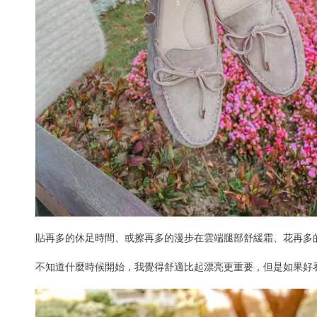
貼再多的休足時間、或擦再多的漫步在雲端腿部舒緩霜、花再多
不知道什麼時候開始，我覺得舒適比起漂亮更重要，但是如果好