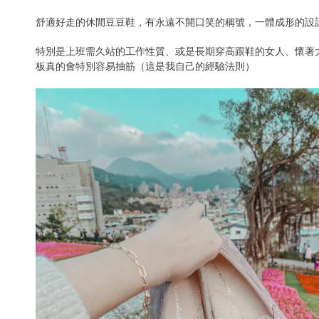
舒適好走的休閒豆豆鞋，有永遠不開口笑的稱號，一體成形的設
特別是上班需久站的工作性質、或是長期穿高跟鞋的女人、懷著
板真的會特別容易抽筋（這是我自己的經驗法則）