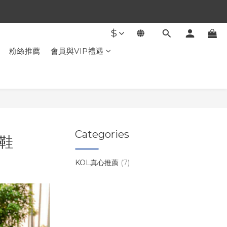
$
粉絲推薦
會員與VIP禮遇
Categories
豆鞋
KOL真心推薦
(7)