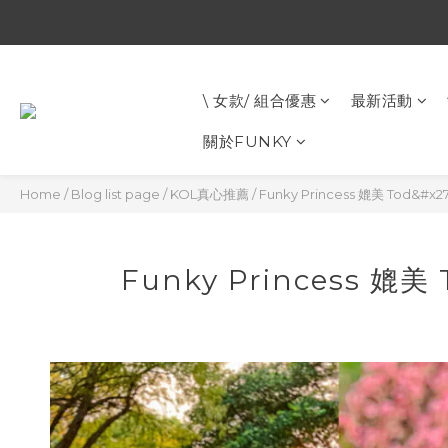
\ 女款/ 組合優惠
最新活動
關於FUNKY
Home
/
Blog list page
/
KOL真心推薦
/
Funky Princess 媲美 Tod&
Funky Princess 