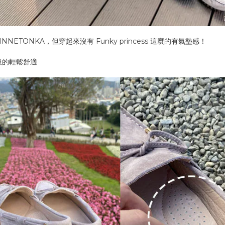
TONKA，但穿起來沒有 Funky princess 這麼的有氣墊感！
簧般的輕鬆舒適