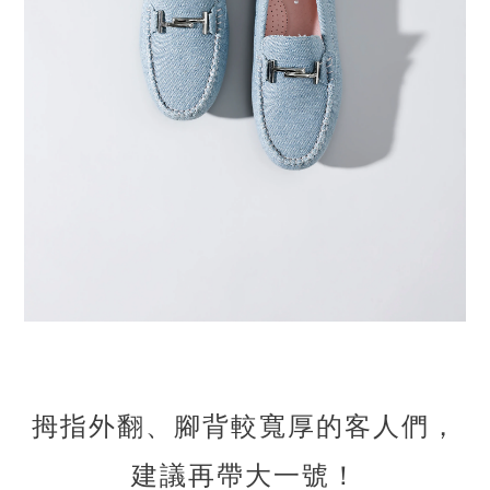
拇指外翻、腳背較寬厚的客人們，
建議再帶大一號！