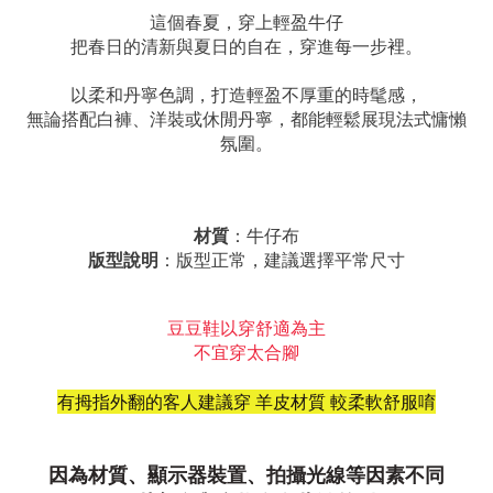
這個春夏，穿上輕盈牛仔
把春日的清新與夏日的自在，穿進每一步裡。
以柔和丹寧色調，打造輕盈不厚重的時髦感，
無論搭配白褲、洋裝或休閒丹寧，都能輕鬆展現法式慵懶
氛圍。
材質
：牛仔布
版型說明
：版型正常，建議選擇平常尺寸
豆豆鞋以穿舒適為主
不宜穿太合腳
有拇指外翻的客人建議穿
羊皮材質
較柔軟舒服唷
因為材質、顯示器裝置、
拍攝光線等因素不同