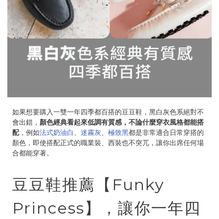
如果想要購入一雙一年四季都百搭的豆豆鞋，黑白灰色系絕對不
會出錯，
顏色經典看起來低調有質感，不論什麼穿衣風格都能搭
配
，例如
法式奶油白
、
迷霧灰
、
極致黑
都是非常適合日常穿搭的
顏色，即使搭配正式的職業裝、西裝也不突兀，讓你出席任何場
合都能穿著。
豆豆鞋推薦【Funky
Princess】，讓你一年四