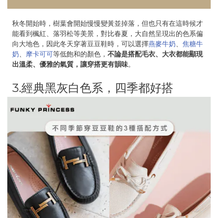
秋冬開始時，樹葉會開始慢慢變黃並掉落，但也只有在這時候才
能看到楓紅、落羽松等美景，對比春夏，大自然呈現出的色系偏
向大地色，因此冬天穿著豆豆鞋時，可以選擇
燕麥牛奶
、
焦糖牛
奶
、
摩卡可可
等低飽和的顏色，
不論是搭配毛衣、大衣都能顯現
出溫柔、優雅的氣質，讓穿搭更有韻味
。
3.經典黑灰白色系，四季都好搭