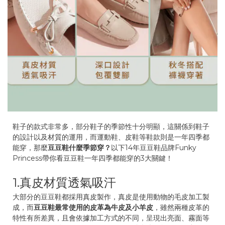
鞋子的款式非常多，部分鞋子的季節性十分明顯，這關係到鞋子
的設計以及材質的運用，而運動鞋、皮鞋等鞋款則是一年四季都
能穿，那麼
豆豆鞋什麼季節穿？
以下14年豆豆鞋品牌Funky
Princess帶你看豆豆鞋一年四季都能穿的3大關鍵！
1.真皮材質透氣吸汗
大部分的豆豆鞋都採用真皮製作，真皮是使用動物的毛皮加工製
成，而
豆豆鞋最常使用的皮革為牛皮及小羊皮
，雖然兩種皮革的
特性有所差異，且會依據加工方式的不同，呈現出亮面、霧面等