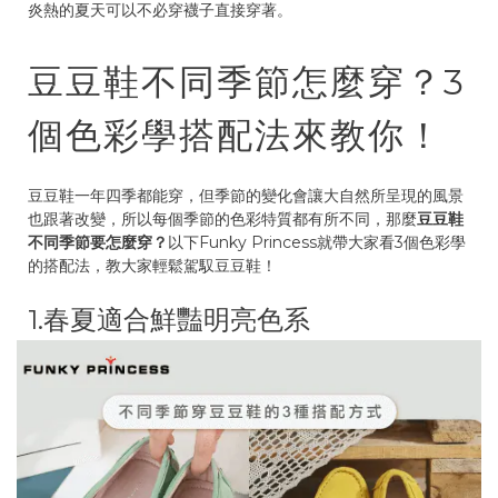
炎熱的夏天可以不必穿襪子直接穿著。
豆豆鞋不同季節怎麼穿？3
個色彩學搭配法來教你！
豆豆鞋一年四季都能穿，但季節的變化會讓大自然所呈現的風景
也跟著改變，所以每個季節的色彩特質都有所不同，那麼
豆豆鞋
不同季節要怎麼穿？
以下Funky Princess就帶大家看3個色彩學
的搭配法，教大家輕鬆駕馭豆豆鞋！
1.春夏適合鮮豔明亮色系