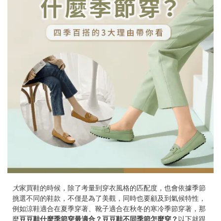
大
家買鞋的時候，除了考量到穿衣風格的匹配度，也會依據季節
挑選不同的鞋款，不僅是為了美觀，同時也要顧及到氣候特性，
例如涼鞋適合在夏季穿著、靴子適合在秋冬的寒冷季節穿著，那
麼
豆豆鞋什麼季節穿最適合？豆豆鞋不同季節怎麼穿？
以下就跟