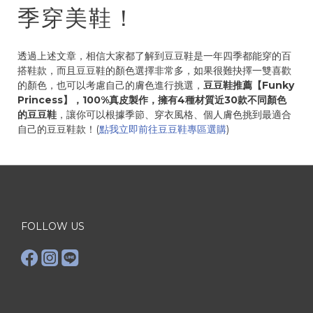
季穿美鞋！
透過上述文章，相信大家都了解到豆豆鞋是一年四季都能穿的百
搭鞋款，而且豆豆鞋的顏色選擇非常多，如果很難抉擇一雙喜歡
的顏色，也可以考慮自己的膚色進行挑選，
豆豆鞋推薦【Funky
Princess】，100%真皮製作，擁有4種材質近30款不同顏色
的豆豆鞋
，讓你可以根據季節、穿衣風格、個人膚色挑到最適合
自己的豆豆鞋款！(
點我立即前往豆豆鞋專區選購
)
FOLLOW US