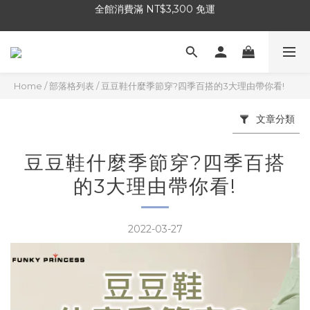
加入官方LINE，領取優惠碼！
加入官方LINE，領取優惠碼！
Home
/
部落格列表
/
豆豆鞋什麼季節穿?四季百搭的3大理由帶你看!
文章分類
豆豆鞋什麼季節穿?四季百搭
的3大理由帶你看!
2022-03-27