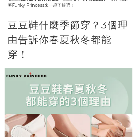
著Funky Princess來一起了解吧！
豆豆鞋什麼季節穿？3個理
由告訴你春夏秋冬都能
穿！