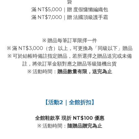
袋
滿 NT$5,000｜贈 度假慵懶編織包
滿 NT$7,000｜贈 法國頂級護手霜
※ 贈品每筆訂單限擇一件
※ 滿 NT$3,000（含）以上，可更換為「同級以下」贈品
※ 可於結帳時備註指定贈品，若所選擇之贈品送完或未備
註，將依訂單金額對應之贈品等級隨機出貨
※ 活動時間：
贈品數量有限，送完為止
【活動𝟮｜全館折扣】
全館鞋款享 現折 NT$100 優惠
※ 活動時間：
隨贈品贈完為止