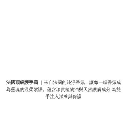
法國頂級護手霜
｜來自法國的純淨香氛，讓每一縷香氛成
為靈魂的溫柔絮語。蘊含珍貴植物油與天然護膚成分 為雙
手注入滋養與保護