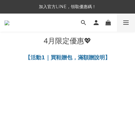
加入官方LINE，領取優惠碼！
加入官方LINE，領取優惠碼！
全館消費滿 NT$3,300 免運
加入官方LINE，領取優惠碼！
4月限定優惠💖
【活動𝟭｜買鞋贈包，滿額贈說明】