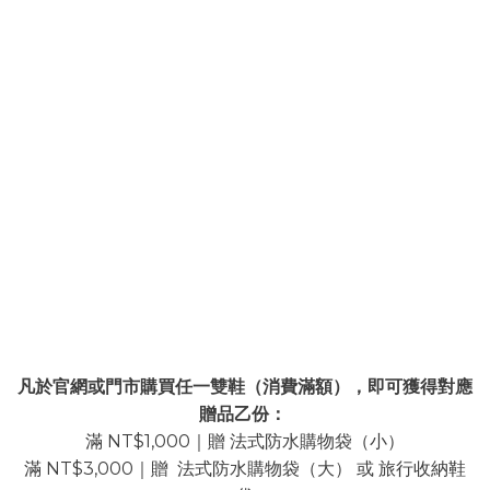
凡於官網或門市購買任一雙鞋（消費滿額），即可獲得對應
贈品乙份：
滿 NT$1,000｜贈 法式防水購物袋（小）
滿 NT$3,000｜贈 法式防水購物袋（大） 或 旅行收納鞋